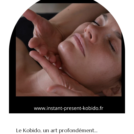
Le Kobido, un art profondément