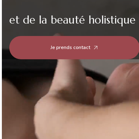
et de la beauté holistique
Je prends contact
Vous êtes ici :
Accueil
> Actualités
Actualités
Explorez des conseils bien-être, des inspirations beauté
et l’actualité de l'Authentique Kobido® pour prolonger