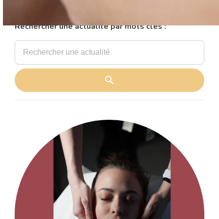
l’éclat et l’équilibre au quotidien.
Rechercher une actualité par mots clés :