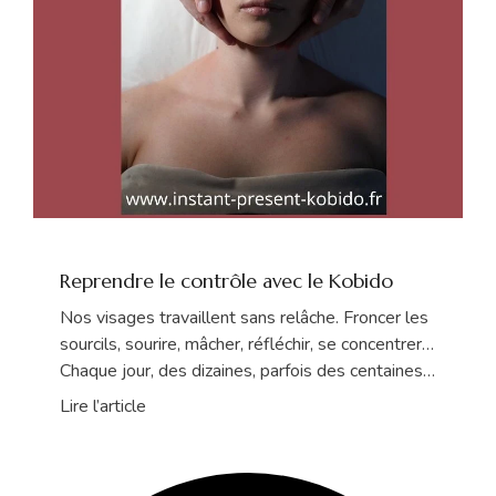
Reprendre le contrôle avec le Kobido
Nos visages travaillent sans relâche. Froncer les
sourcils, sourire, mâcher, réfléchir, se concentrer…
Chaque jour, des dizaines, parfois des centaines
de ...
Lire l’article