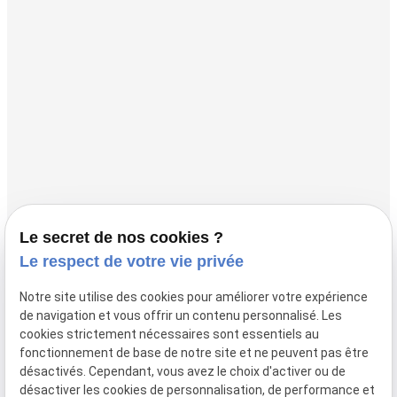
Horaires
Lundi - Fermé
Mardi - Vendredi
10:00 - 18:00
Accueil
L'instant Présent
Authentique Kobido®
Le secret de nos cookies ?
Le respect de votre vie privée
KogaoAlign®
Cours d’automassage
Notre site utilise des cookies pour améliorer votre expérience
de navigation et vous offrir un contenu personnalisé. Les
Splitmassage® facial
cookies strictement nécessaires sont essentiels au
Actualités
fonctionnement de base de notre site et ne peuvent pas être
désactivés. Cependant, vous avez le choix d'activer ou de
Contact
désactiver les cookies de personnalisation, de performance et