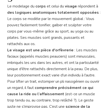
Le modelage du
corps
et celui du
visage
répondent à
des logiques anatomiques totalement opposées
:
Le corps se modèle par le mouvement global : Vous
pouvez facilement tonifier, galber et sculpter votre
corps par vous-même grâce au sport, au yoga ou au
pilates. Ses muscles sont grands, puissants et
rattachés aux os.
Le visage est une pièce d'orfèvrerie
: Les muscles
faciaux (appelés muscles peauciers) sont minuscules,
imbriqués les uns dans les autres, et ont la particularité
unique d'être rattachés directement à la peau. De plus,
leur positionnement exact varie d'un individu à l'autre.
Pour lifter un trait, estomper un pli nasogénien ou ouvrir
un regard, il faut
comprendre précisément ce qui
cause la ride ou l’affaissement
(est-ce un muscle
trop tendu ou, au contraire, trop relâché ?). Le geste
juste ne s'improvise pas. C’est une
science de la