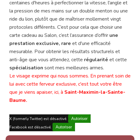
centaines d'heures à perfectionner la vitesse, l'angle et
la pression de mes mains sur un double menton ou une
ride du lion, plutôt que de maîtriser mollement vingt
protocoles différents. C’est pour cela que choisir une
carte cadeau au Salon, c’est l’assurance d’offrir
une
prestation exclusive, rare
et d'une efficacité
mesurable. Pour obtenir les résultats structurels et
anti-âge que vous attendez, cette
régularité
et cette
spécialisation
sont mes meilleures armes.
Le visage exprime qui nous sommes. En prenant soin de
lui avec cette ferveur exclusive, c'est tout votre être
que je viens apaiser, ici, à
Saint-Maximin-la-Sainte-
Baume.
X (formerly Twitter) est désactivé.
Autoriser
Facebook est désactivé.
Autoriser