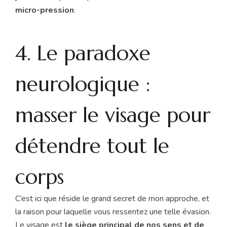
micro-pression
.
4. Le paradoxe
neurologique :
masser le visage pour
détendre tout le
corps
C’est ici que réside le grand secret de mon approche, et
la raison pour laquelle vous ressentez une telle évasion.
Le visage est
le siège principal de nos sens et de