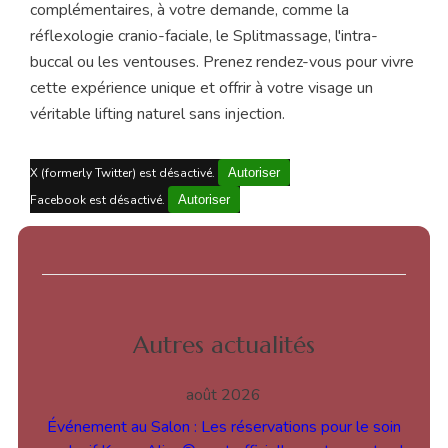
complémentaires, à votre demande, comme la
réflexologie cranio-faciale, le Splitmassage, l'intra-
buccal ou les ventouses. Prenez rendez-vous pour vivre
cette expérience unique et offrir à votre visage un
véritable lifting naturel sans injection.
X (formerly Twitter) est désactivé.
Autoriser
Facebook est désactivé.
Autoriser
Autres actualités
août 2026
Événement au Salon : Les réservations pour le soin