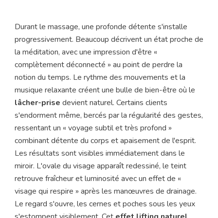
Durant le massage, une profonde détente s'installe
progressivement. Beaucoup décrivent un état proche de
la méditation, avec une impression d'être «
complètement déconnecté » au point de perdre la
notion du temps. Le rythme des mouvements et la
musique relaxante créent une bulle de bien-être où le
lâcher-prise
devient naturel. Certains clients
s'endorment même, bercés par la régularité des gestes,
ressentant un « voyage subtil et très profond »
combinant détente du corps et apaisement de l'esprit.
Les résultats sont visibles immédiatement dans le
miroir. L'ovale du visage apparaît redessiné, le teint
retrouve fraîcheur et luminosité avec un effet de «
visage qui respire » après les manœuvres de drainage.
Le regard s'ouvre, les cernes et poches sous les yeux
s'estompent visiblement. Cet
effet lifting naturel