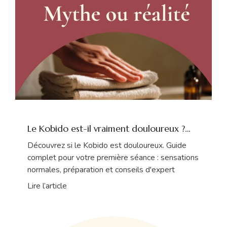
Le Kobido est-il vraiment douloureux ?
Tout savoir avant votre première séance
Découvrez si le Kobido est douloureux. Guide
complet pour votre première séance : sensations
normales, préparation et conseils d'expert
Lire l’article