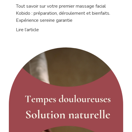
complet pour une expérience sereine
Tout savoir sur votre premier massage facial
Kobido : préparation, déroulement et bienfaits.
Expérience sereine garantie
Lire l’article