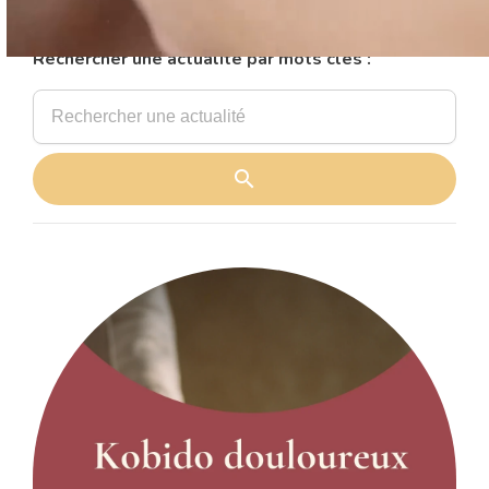
l’éclat et l’équilibre au quotidien.
Rechercher une actualité par mots clés :