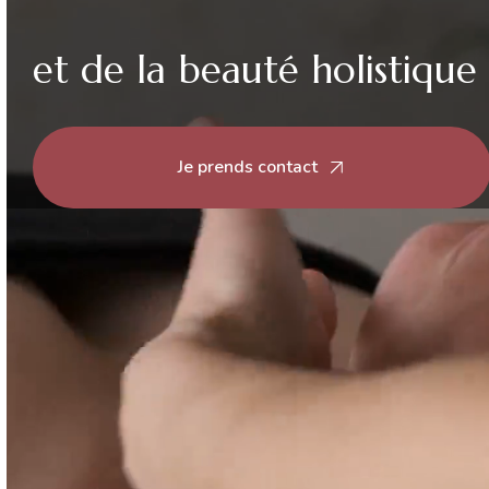
et de la beauté holistique
Je prends contact
Vous êtes ici :
Accueil
> Actualités
Actualités
Explorez des conseils bien-être, des inspirations beauté
et l’actualité de l'Authentique Kobido® pour prolonger